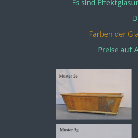
Es sind Effektglas
D
Farben der Gl
Preise auf 