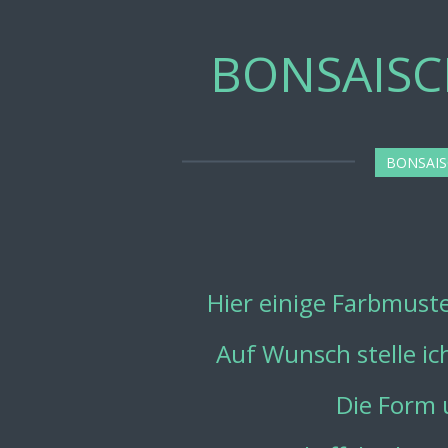
Zum
Hauptinhalt
BONSAISC
springen
BONSAI
Hier einige Farbmuste
Auf Wunsch stelle ic
Die Form 