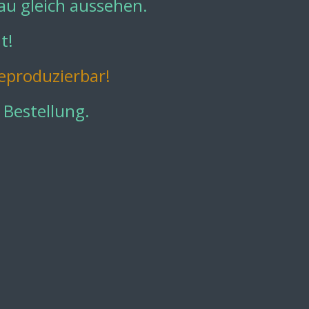
au gleich aussehen.
t!
eproduzierbar!
 Bestellung.