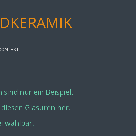
DKERAMIK
KONTAKT
sind nur ein Beispiel.
 diesen Glasuren her.
i wählbar.